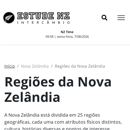
NZ Time
09:58 | sexta-feira, 7/08/2026
Início
Nova Zelândia
Regiões da Nova Zelândia
Regiões da Nova
Zelândia
A Nova Zelândia está dividida em 25 regiões
geográficas, cada uma com atributos físicos distintos,
cultura, histórias diversas e pontos de interesse