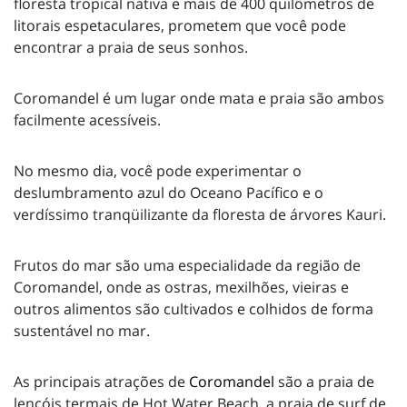
floresta tropical nativa e mais de 400 quilômetros de
litorais espetaculares, prometem que você pode
encontrar a praia de seus sonhos.
Coromandel é um lugar onde mata e praia são ambos
facilmente acessíveis.
No mesmo dia, você pode experimentar o
deslumbramento azul do Oceano Pacífico e o
verdíssimo tranqüilizante da floresta de árvores Kauri.
Frutos do mar são uma especialidade da região de
Coromandel, onde as ostras, mexilhões, vieiras e
outros alimentos são cultivados e colhidos de forma
sustentável no mar.
As principais atrações de
Coromandel
são a praia de
lençóis termais de Hot Water Beach, a praia de surf de