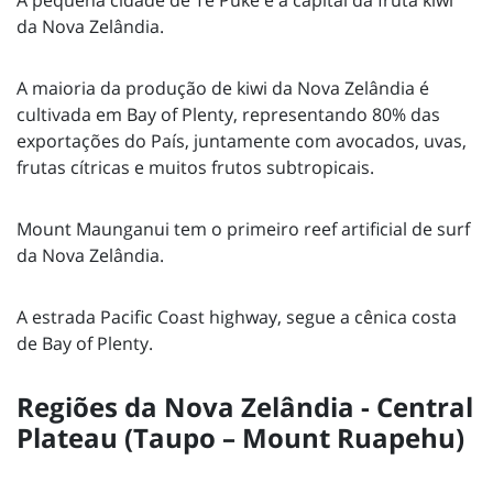
A pequena cidade de Te Puke é a capital da fruta kiwi
da Nova Zelândia.
A maioria da produção de kiwi da Nova Zelândia é
cultivada em Bay of Plenty, representando 80% das
exportações do País, juntamente com avocados, uvas,
frutas cítricas e muitos frutos subtropicais.
Mount Maunganui tem o primeiro reef artificial de surf
da Nova Zelândia.
A estrada Pacific Coast highway, segue a cênica costa
de Bay of Plenty.
Regiões da Nova Zelândia - Central
Plateau (Taupo – Mount Ruapehu)